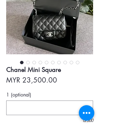
Chanel Mini Square
Price
MYR 23,500.00
1 (optional)
0/500
Quantity
*