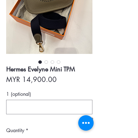
Hermes Evelyne Mini TPM
Price
MYR 14,900.00
1 (optional)
0/500
Quantity
*